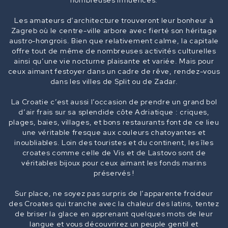
nombreuses influences.
Les amateurs d’architecture trouveront leur bonheur à
Zagreb où le centre-ville arbore avec fierté son héritage
austro-hongrois. Bien que relativement calme, la capitale
offre tout de même de nombreuses activités culturelles
ainsi qu’une vie nocturne plaisante et variée. Mais pour
ceux aimant festoyer dans un cadre de rêve, rendez-vous
dans les villes de Split ou de Zadar.
La Croatie c’est aussi l’occasion de prendre un grand bol
d’air frais sur sa splendide côte Adriatique : criques,
plages, baies, villages, et bons restaurants font de ce lieu
une véritable fresque aux couleurs chatoyantes et
inoubliables. Loin des touristes et du continent, les îles
croates comme celle de Vis et de Lastovo sont de
véritables bijoux pour ceux aimant les fonds marins
préservés !
Sur place, ne soyez pas surpris de l’apparente froideur
des Croates qui tranche avec la chaleur des latins, tentez
de briser la glace en apprenant quelques mots de leur
langue et vous découvrirez un peuple gentil et