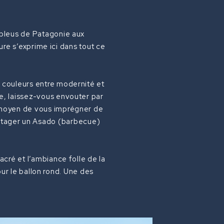
s bleus de Patagonie aux
ure s’exprime ici dans tout ce
n couleurs entre modernité et
ue, laissez-vous envouter par
r moyen de vous imprégner de
partager un Asado (barbecue)
sacré et l’ambiance folle de la
r le ballon rond. Une des