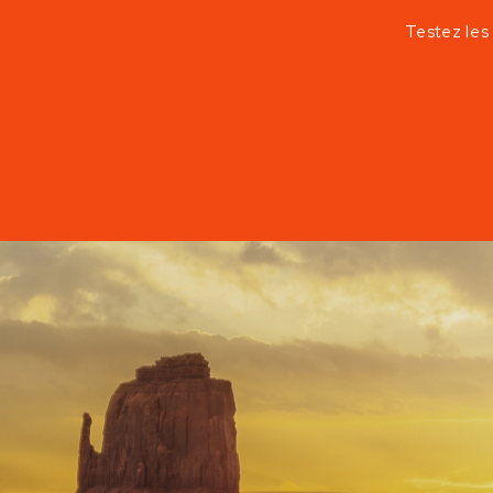
Testez les 
DESTINATION - AMÉRIQUES