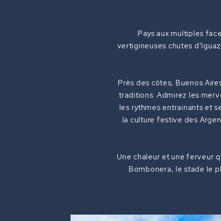
Pays aux multiples face
vertigineuses chutes d’Iguazu
Près des côtes, Buenos Aires
traditions. Admirez les merv
les rythmes entrainants et 
la culture festive des Arge
Une chaleur et une ferveur que
Bombonera, le stade le p