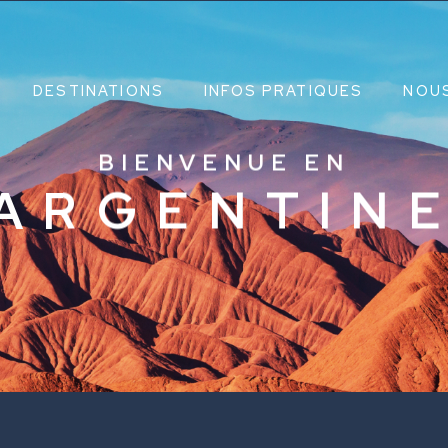
DESTINATIONS
INFOS PRATIQUES
NOU
BIENVENUE EN
ARGENTIN