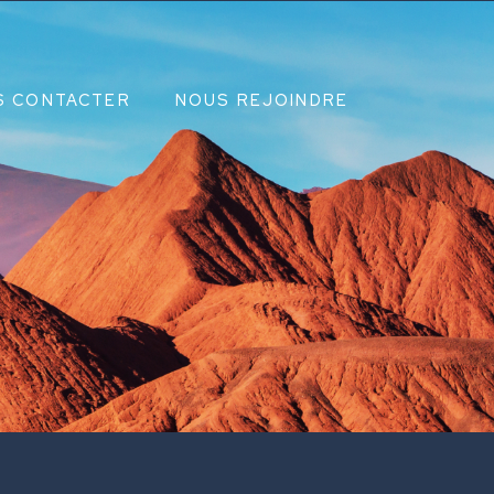
S CONTACTER
NOUS REJOINDRE
E