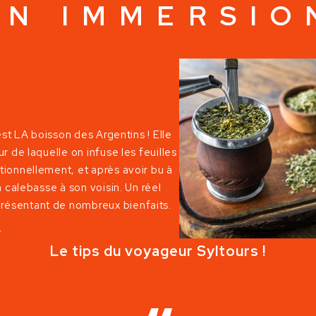
EN IMMERSIO
est LA boisson des Argentins ! Elle
r de laquelle on infuse les feuilles
tionnellement, et après avoir bu à
a calebasse à son voisin. Un réel
résentant de nombreux bienfaits.
Le tips du voyageur Syltours !